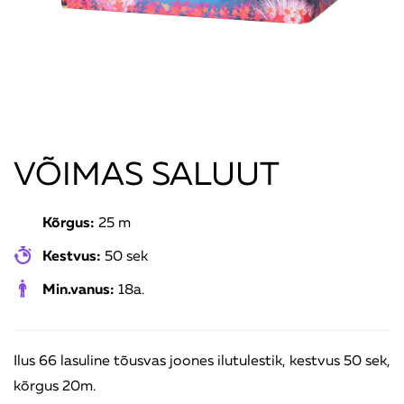
VÕIMAS SALUUT
Kõrgus:
25 m
Kestvus:
50 sek
Min.vanus:
18a.
Ilus 66 lasuline tõusvas joones ilutulestik, kestvus 50 sek,
kõrgus 20m.