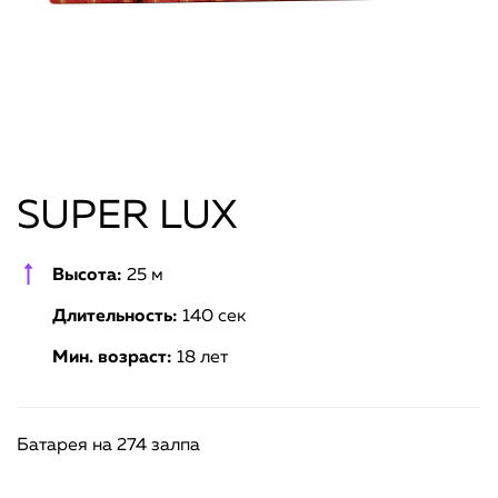
SUPER LUX
Высота:
25 м
Длительность:
140 сек
Мин. возраст:
18 лет
Батарея на 274 залпа