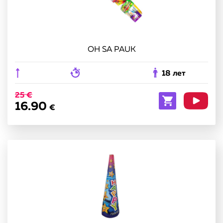
OH SA PAUK
18 лет
25 €
16.90
€