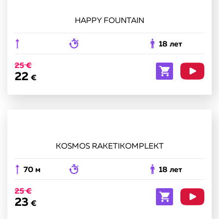
HAPPY FOUNTAIN
18 лет
25 €
22
€
KOSMOS RAKETIKOMPLEKT
70 м
18 лет
25 €
23
€