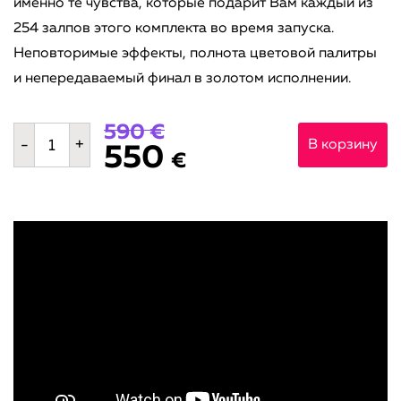
именно те чувства, которые подарит Вам каждый из
254 залпов этого комплекта во время запуска.
Неповторимые эффекты, полнота цветовой палитры
и непередаваемый финал в золотом исполнении.
590 €
Количество
-
+
В корзину
550
товара
€
NAABRIMEHEST
PAREM